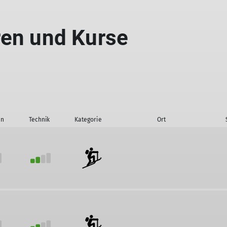
Höhlentouren
ren und Kurse
on
Technik
Kategorie
Ort