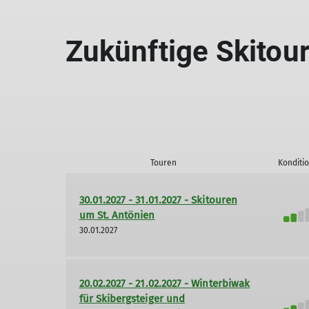
Zukünftige Skitou
Touren
Konditi
30.01.2027 - 31.01.2027 - Skitouren
um St. Antönien
30.01.2027
20.02.2027 - 21.02.2027 - Winterbiwak
für Skibergsteiger und