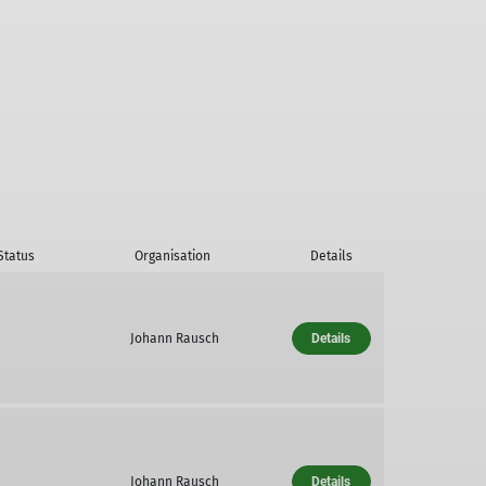
Status
Organisation
Details
Johann Rausch
Details
Johann Rausch
Details