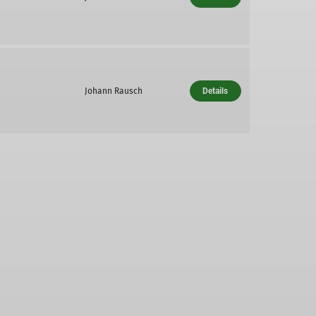
Johann Rausch
Details