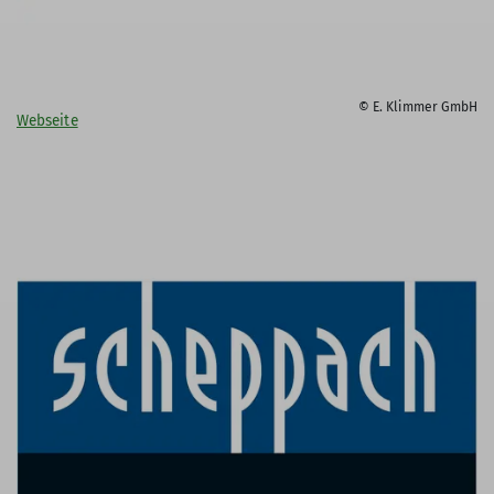
© E. Klimmer GmbH
Webseite