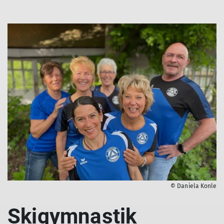
© Daniela Konle
Skigymnastik