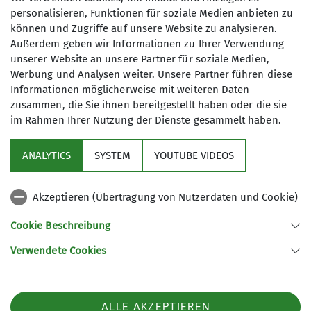
personalisieren, Funktionen für soziale Medien anbieten zu
können und Zugriffe auf unsere Website zu analysieren.
Außerdem geben wir Informationen zu Ihrer Verwendung
unserer Website an unsere Partner für soziale Medien,
Werbung und Analysen weiter. Unsere Partner führen diese
Informationen möglicherweise mit weiteren Daten
zusammen, die Sie ihnen bereitgestellt haben oder die sie
im Rahmen Ihrer Nutzung der Dienste gesammelt haben.
ANALYTICS
SYSTEM
YOUTUBE VIDEOS
Akzeptieren (Übertragung von Nutzerdaten und Cookie)
Nützliche Links
Cookie Beschreibung
Verwendete Cookies
Sektion Günzburg des Deutschen Alpenvereins e.V.
Jahnstraße 4a
89312 Günzburg
Telefon +4982219646199
ALLE AKZEPTIEREN