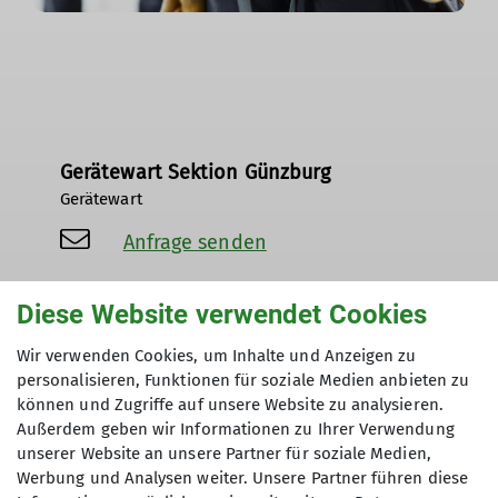
Gerätewart Sektion Günzburg
Gerätewart
Anfrage senden
Diese Website verwendet Cookies
Wir verwenden Cookies, um Inhalte und Anzeigen zu
personalisieren, Funktionen für soziale Medien anbieten zu
können und Zugriffe auf unsere Website zu analysieren.
Außerdem geben wir Informationen zu Ihrer Verwendung
unserer Website an unsere Partner für soziale Medien,
Bitte benutzen Sie dieses Anfrageformular,
Werbung und Analysen weiter. Unsere Partner führen diese
wenn Sie Ausrüstung, Karten oder Literatur