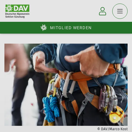
MITGLIED WERDEN
© DAV/Marco Kost