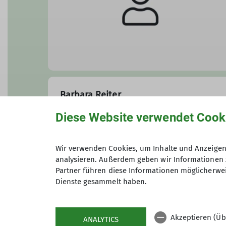
Barbara Reiter
Klettern - Jugendgruppe 2
Diese Website verwendet Cook
Anfrage senden
Wir verwenden Cookies, um Inhalte und Anzeigen 
analysieren. Außerdem geben wir Informationen 
Partner führen diese Informationen möglicherwei
Dienste gesammelt haben.
Akzeptieren (Üb
ANALYTICS