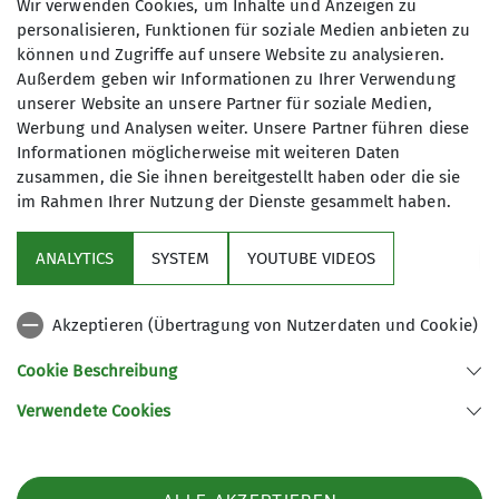
Wir verwenden Cookies, um Inhalte und Anzeigen zu
Philipp Merk
personalisieren, Funktionen für soziale Medien anbieten zu
Klettern - Jugendgruppe 1
können und Zugriffe auf unsere Website zu analysieren.
Außerdem geben wir Informationen zu Ihrer Verwendung
Anfrage senden
unserer Website an unsere Partner für soziale Medien,
Werbung und Analysen weiter. Unsere Partner führen diese
Informationen möglicherweise mit weiteren Daten
zusammen, die Sie ihnen bereitgestellt haben oder die sie
im Rahmen Ihrer Nutzung der Dienste gesammelt haben.
ANALYTICS
SYSTEM
YOUTUBE VIDEOS
Akzeptieren (Übertragung von Nutzerdaten und Cookie)
Nützliche Links
Cookie Beschreibung
Verwendete Cookies
Sektion Günzburg des Deutschen Alpenvereins e.V.
Jahnstraße 4a
89312 Günzburg
Telefon +4982219646199