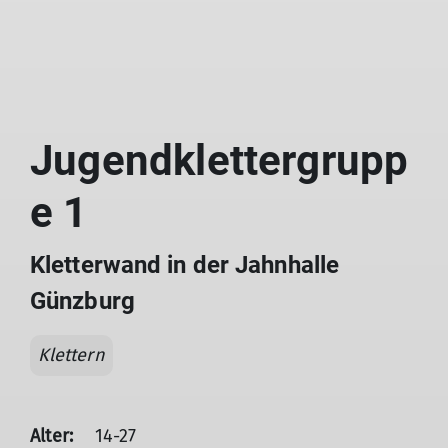
Jugendklettergrupp
e 1
Kletterwand in der Jahnhalle
Günzburg
Klettern
Alter:
14-27