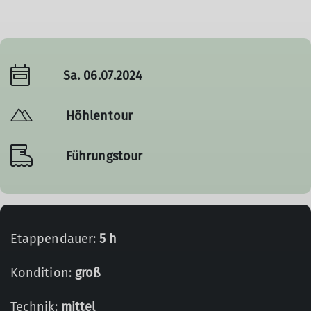
Sa. 06.07.2024
Höhlentour
Führungstour
Etappendauer:
5 h
Kondition:
groß
Technik:
mittel