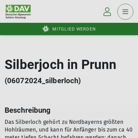
MITGLIED WERDEN
Silberjoch in Prunn
(06072024_silberloch)
Beschreibung
Das Silberloch gehört zu Nordbayerns größten
Hohlräumen, und kann für Anfänger bis zum ca 40
meter tiefen Schacht befahren werden; danach