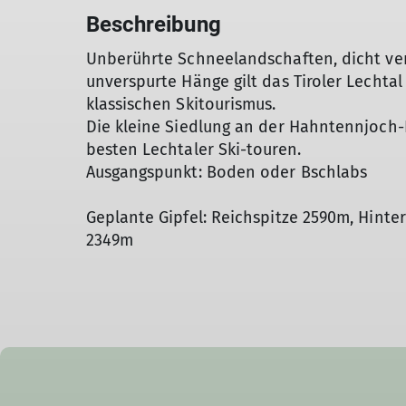
Beschreibung
Unberührte Schneelandschaften, dicht ver
unverspurte Hänge gilt das Tiroler Lechtal
klassischen Skitourismus.
Die kleine Siedlung an der Hahntennjoch-P
besten Lechtaler Ski-touren.
Ausgangspunkt: Boden oder Bschlabs
Geplante Gipfel: Reichspitze 2590m, Hinte
2349m