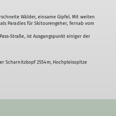
Höhlentouren
schneite Wälder, einsame Gipfel. Mit weiten
 als Paradies für Skitourengeher, fernab vom
ass-Straße, ist Ausgangspunkt einiger der
rer Scharnitzkopf 2554m, Hochpleisspitze