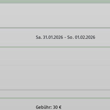
Sa. 31.01.2026 - So. 01.02.2026
3 31 139
Kontakt aufnehmen
Gebühr: 30 €