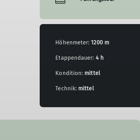
Höhenmeter:
1200 m
Etappendauer:
4 h
Kondition:
mittel
Technik:
mittel