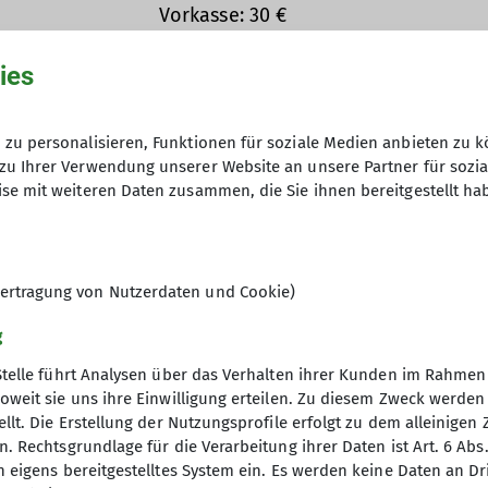
Vorkasse: 30 €
Ämter
Gesamtkosten ca.: 95 €
ies
Gerätewart
8
zu personalisieren, Funktionen für soziale Medien anbieten zu k
zu Ihrer Verwendung unserer Website an unsere Partner für sozi
se mit weiteren Daten zusammen, die Sie ihnen bereitgestellt ha
ertragung von Nutzerdaten und Cookie)
g
Stelle führt Analysen über das Verhalten ihrer Kunden im Rahmen
oweit sie uns ihre Einwilligung erteilen. Zu diesem Zweck werde
llt. Die Erstellung der Nutzungsprofile erfolgt zu dem alleinigen 
. Rechtsgrundlage für die Verarbeitung ihrer Daten ist Art. 6 Abs. 
n eigens bereitgestelltes System ein. Es werden keine Daten an D