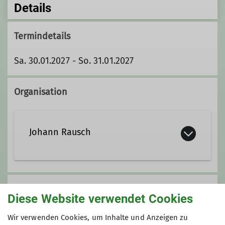
Details
Termindetails
Sa. 30.01.2027 - So. 31.01.2027
Organisation
Johann Rausch
+49-8223-3513
Preis
+49-172-63 31 139
Diese Website verwendet Cookies
Gebühr: 30 €
Wir verwenden Cookies, um Inhalte und Anzeigen zu
Kontakt aufnehmen