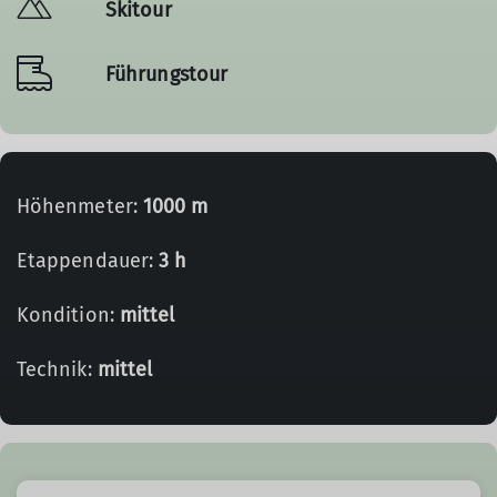
Skitour
Führungstour
Höhenmeter:
1000 m
Etappendauer:
3 h
Kondition:
mittel
Technik:
mittel