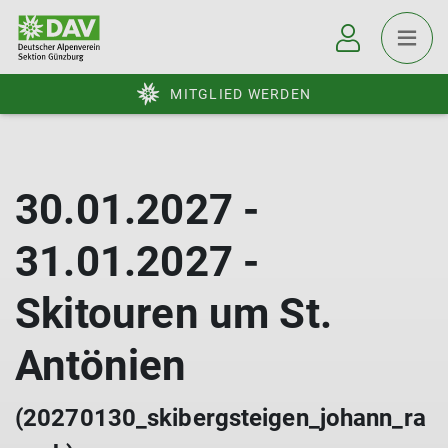
MITGLIED WERDEN
30.01.2027 -
31.01.2027 -
Skitouren um St.
Antönien
(20270130_skibergsteigen_johann_ra