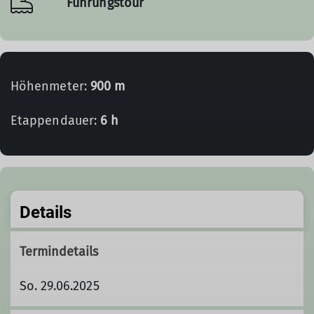
Führungstour
Höhenmeter:
900 m
Etappendauer:
6 h
Details
Termindetails
So. 29.06.2025