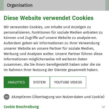
Organisation
Diese Website verwendet Cookies
Margit Hagmeyer
Wir verwenden Cookies, um Inhalte und Anzeigen zu
personalisieren, Funktionen für soziale Medien anbieten zu
können und Zugriffe auf unsere Website zu analysieren.
Außerdem geben wir Informationen zu Ihrer Verwendung
+49 15144978299
unserer Website an unsere Partner für soziale Medien,
Maximale Teilnehmeranzahl
Werbung und Analysen weiter. Unsere Partner führen diese
Kontakt aufnehmen
Informationen möglicherweise mit weiteren Daten
12
zusammen, die Sie ihnen bereitgestellt haben oder die sie
im Rahmen Ihrer Nutzung der Dienste gesammelt haben.
Qualifikationen
ANALYTICS
SYSTEM
YOUTUBE VIDEOS
Wanderleiterin
Akzeptieren (Übertragung von Nutzerdaten und Cookie)
Nützliche Links
Cookie Beschreibung