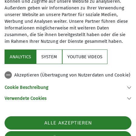
Gesamtkosten ca.: 30,00 €
können und Zugriffe auf unsere Website zu analysieren.
Außerdem geben wir Informationen zu Ihrer Verwendung
unserer Website an unsere Partner für soziale Medien,
Maximale Teilnehmeranzahl
Werbung und Analysen weiter. Unsere Partner führen diese
Informationen möglicherweise mit weiteren Daten
8
zusammen, die Sie ihnen bereitgestellt haben oder die sie
im Rahmen Ihrer Nutzung der Dienste gesammelt haben.
ANALYTICS
SYSTEM
YOUTUBE VIDEOS
Akzeptieren (Übertragung von Nutzerdaten und Cookie)
Nützliche Links
Cookie Beschreibung
Verwendete Cookies
Sektion Günzburg des Deutschen Alpenvereins e.V.
Jahnstraße 4a
89312 Günzburg
Telefon +4982219646199
ALLE AKZEPTIEREN
Kontakt