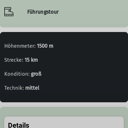
Führungstour
Höhenmeter:
1500 m
Strecke:
15 km
Kondition:
groß
Technik:
mittel
Details