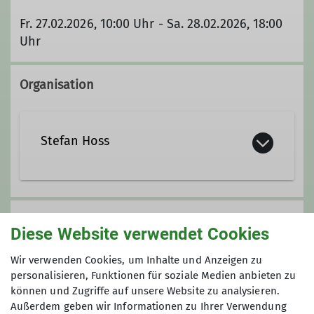
Fr. 27.02.2026, 10:00 Uhr - Sa. 28.02.2026, 18:00
Uhr
Organisation
Stefan Hoss
Kontakt aufnehmen
Preis
Diese Website verwendet Cookies
Qualifikationen
Gebühr: 60 €
Wir verwenden Cookies, um Inhalte und Anzeigen zu
Vorkasse: 40 €
personalisieren, Funktionen für soziale Medien anbieten zu
Trainer C Bergwandern
Gesamtkosten ca.: 100 €
können und Zugriffe auf unsere Website zu analysieren.
Außerdem geben wir Informationen zu Ihrer Verwendung