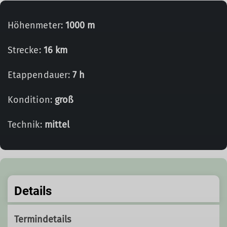
Höhenmeter:
1000 m
Strecke:
16 km
Etappendauer:
7 h
Kondition:
groß
Technik:
mittel
Details
Termindetails