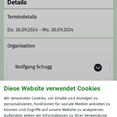
Details
Termindetails
Do. 26.09.2024 - Mo. 30.09.2024
Organisation
Wolfgang Schugg
+49-175-32 57 365
Diese Website verwendet Cookies
Preis
Wir verwenden Cookies, um Inhalte und Anzeigen zu
personalisieren, Funktionen für soziale Medien anbieten zu
Qualifikationen
zzgl. Leihmaterial nach Bedarf
können und Zugriffe auf unsere Website zu analysieren.
Außerdem geben wir Informationen zu Ihrer Verwendung