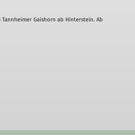
Höhlentouren
 Tannheimer Gaishorn ab Hinterstein. Ab