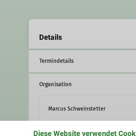
Details
Termindetails
Organisation
Marcus Schweinstetter
Diese Website verwendet Cook
Kontakt aufnehmen