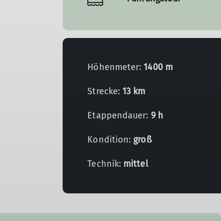
Höhenmeter:
1400 m
Strecke:
13 km
Etappendauer:
9 h
Kondition:
groß
Technik:
mittel