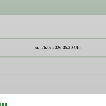
So. 26.07.2026 05:30 Uhr
ies