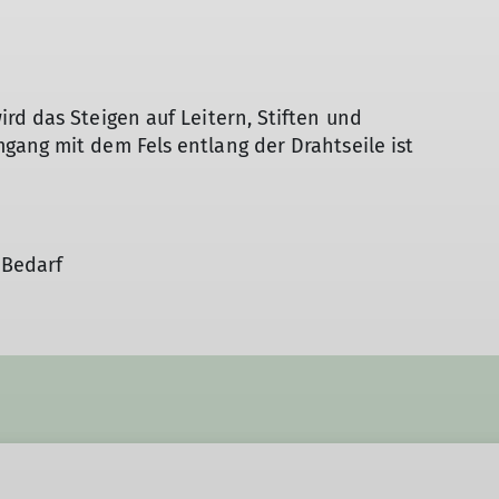
Höhlentouren
rd das Steigen auf Leitern, Stiften und
gang mit dem Fels entlang der Drahtseile ist
 Bedarf