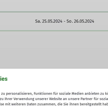
Sa. 25.05.2024 - So. 26.05.2024
ies
5
zu personalisieren, Funktionen für soziale Medien anbieten zu k
zu Ihrer Verwendung unserer Website an unsere Partner für sozi
se mit weiteren Daten zusammen, die Sie ihnen bereitgestellt ha