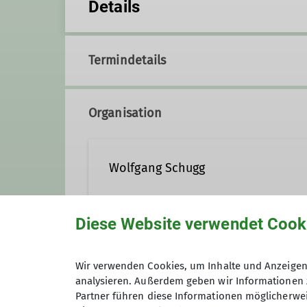
Details
Termindetails
Organisation
Wolfgang Schugg
Diese Website verwendet Cook
+49-175-32 57 365
Maximale Teilnehmeranzahl
Wir verwenden Cookies, um Inhalte und Anzeigen 
Qualifikationen
analysieren. Außerdem geben wir Informationen 
Partner führen diese Informationen möglicherwei