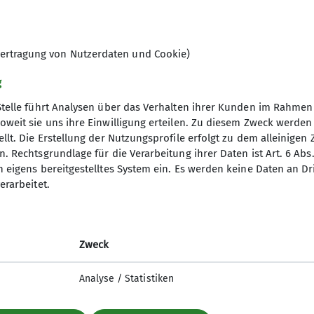
B Klettersteig
ertragung von Nutzerdaten und Cookie)
g
Stelle führt Analysen über das Verhalten ihrer Kunden im Rahmen
oweit sie uns ihre Einwilligung erteilen. Zu diesem Zweck werde
llt. Die Erstellung der Nutzungsprofile erfolgt zu dem alleinigen 
. Rechtsgrundlage für die Verarbeitung ihrer Daten ist Art. 6 Abs. 
n eigens bereitgestelltes System ein. Es werden keine Daten an D
erarbeitet.
Zweck
Analyse / Statistiken