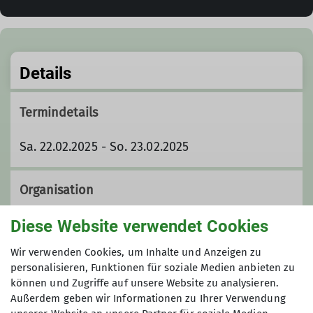
Details
Termindetails
Sa. 22.02.2025 - So. 23.02.2025
Organisation
Diese Website verwendet Cookies
Johann Rausch
Wir verwenden Cookies, um Inhalte und Anzeigen zu
personalisieren, Funktionen für soziale Medien anbieten zu
können und Zugriffe auf unsere Website zu analysieren.
Außerdem geben wir Informationen zu Ihrer Verwendung
+49-8223-3513