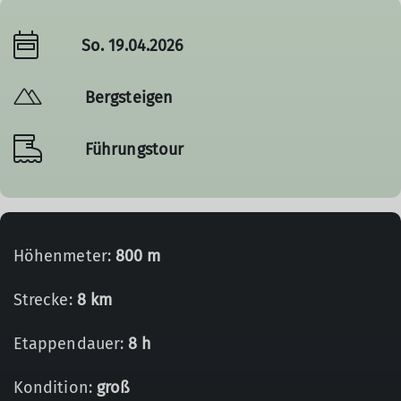
So. 19.04.2026
Bergsteigen
Führungstour
Höhenmeter:
800 m
Strecke:
8 km
Etappendauer:
8 h
Kondition:
groß