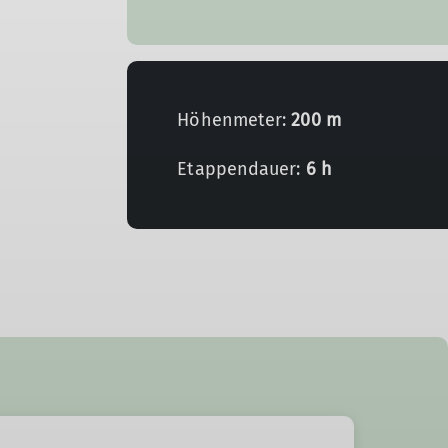
Höhenmeter:
200 m
Etappendauer:
6 h