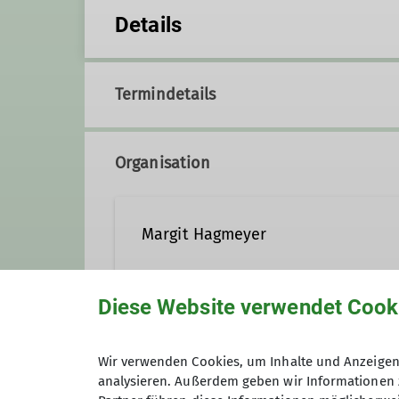
Details
Termindetails
Organisation
Margit Hagmeyer
Diese Website verwendet Cook
+49 15144978299
Kont
Maximale Teilnehmeranzahl
Wir verwenden Cookies, um Inhalte und Anzeigen 
Qualifikationen
analysieren. Außerdem geben wir Informationen 