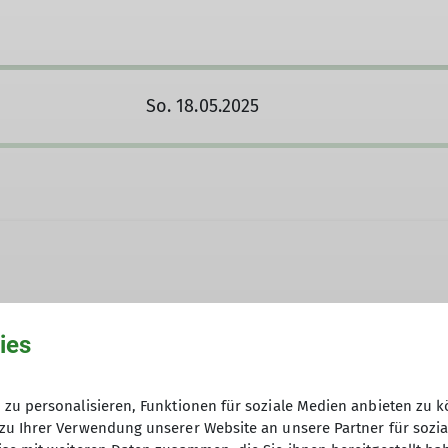
So. 18.05.2025
ies
akt aufnehmen
12
zu personalisieren, Funktionen für soziale Medien anbieten zu k
zu Ihrer Verwendung unserer Website an unsere Partner für sozi