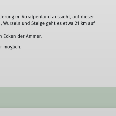
Höhlentouren
erung im Voralpenland aussieht, auf dieser
en, Wurzeln und Steige geht es etwa 21 km auf
n Ecken der Ammer.
r möglich.