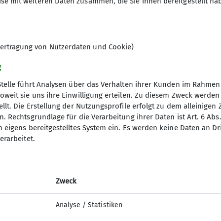
se mit weiteren Daten zusammen, die Sie ihnen bereitgestellt ha
ertragung von Nutzerdaten und Cookie)
g
Stelle führt Analysen über das Verhalten ihrer Kunden im Rahmen
oweit sie uns ihre Einwilligung erteilen. Zu diesem Zweck werde
llt. Die Erstellung der Nutzungsprofile erfolgt zu dem alleinigen 
. Rechtsgrundlage für die Verarbeitung ihrer Daten ist Art. 6 Abs. 
n eigens bereitgestelltes System ein. Es werden keine Daten an D
erarbeitet.
Zweck
Analyse / Statistiken