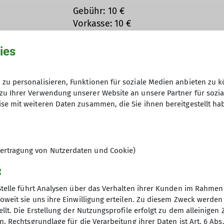
Gebühr: 10 €
Vorkasse: 10 €
Gesamtkosten ca.: 30 €
ies
enleiter
9
wanderleiter
zu personalisieren, Funktionen für soziale Medien anbieten zu k
zu Ihrer Verwendung unserer Website an unsere Partner für sozi
se mit weiteren Daten zusammen, die Sie ihnen bereitgestellt ha
ertragung von Nutzerdaten und Cookie)
g
Stelle führt Analysen über das Verhalten ihrer Kunden im Rahmen
oweit sie uns ihre Einwilligung erteilen. Zu diesem Zweck werde
llt. Die Erstellung der Nutzungsprofile erfolgt zu dem alleinigen 
. Rechtsgrundlage für die Verarbeitung ihrer Daten ist Art. 6 Abs. 