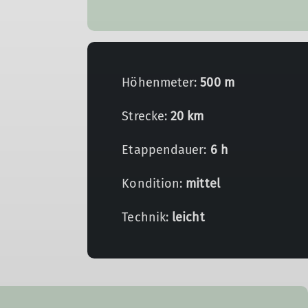
Höhenmeter:
500 m
Strecke:
20 km
Etappendauer:
6 h
Kondition:
mittel
Technik:
leicht