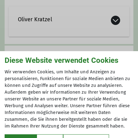
Oliver Kratzel
Kontakt aufnehmen
Preis
Diese Website verwendet Cookies
Qualifikationen
Gebühr: 6 €
Wir verwenden Cookies, um Inhalte und Anzeigen zu
Vorkasse: keine €
personalisieren, Funktionen für soziale Medien anbieten zu
Fachübungsleiter Mountainbike
Gesamtkosten ca.: keine Angabe €
können und Zugriffe auf unsere Website zu analysieren.
Außerdem geben wir Informationen zu Ihrer Verwendung
unserer Website an unsere Partner für soziale Medien,
Maximale Teilnehmeranzahl
Werbung und Analysen weiter. Unsere Partner führen diese
Informationen möglicherweise mit weiteren Daten
12
zusammen, die Sie ihnen bereitgestellt haben oder die sie
im Rahmen Ihrer Nutzung der Dienste gesammelt haben.