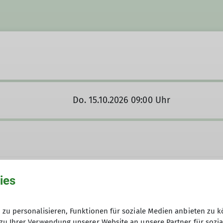
Do. 15.10.2026 09:00 Uhr
ies
zu personalisieren, Funktionen für soziale Medien anbieten zu k
takt aufnehmen
zu Ihrer Verwendung unserer Website an unsere Partner für sozi