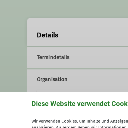
Details
Termindetails
Organisation
Hartmut Pilhofer
Diese Website verwendet Cook
Wir verwenden Cookies, um Inhalte und Anzeigen 
+49-160-88 94 104
Kon
analysieren. Außerdem geben wir Informationen 