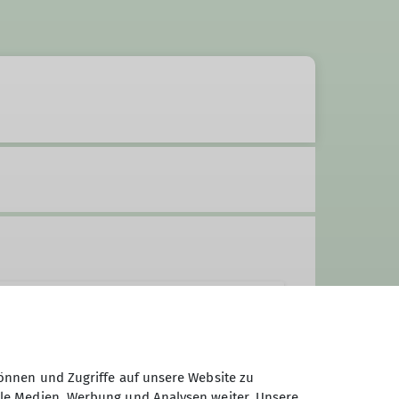
önnen und Zugriffe auf unsere Website zu
ale Medien, Werbung und Analysen weiter. Unsere