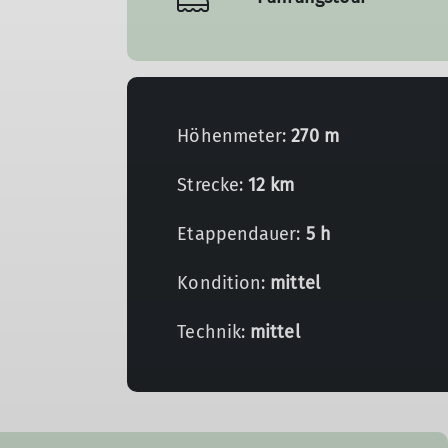
Höhenmeter:
270 m
Strecke:
12 km
Etappendauer:
5 h
Kondition:
mittel
Technik:
mittel