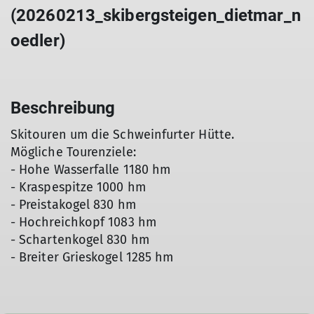
(20260213_skibergsteigen_dietmar_n
oedler)
Beschreibung
Skitouren um die Schweinfurter Hütte.
Mögliche Tourenziele:
- Hohe Wasserfalle 1180 hm
- Kraspespitze 1000 hm
- Preistakogel 830 hm
- Hochreichkopf 1083 hm
- Schartenkogel 830 hm
- Breiter Grieskogel 1285 hm