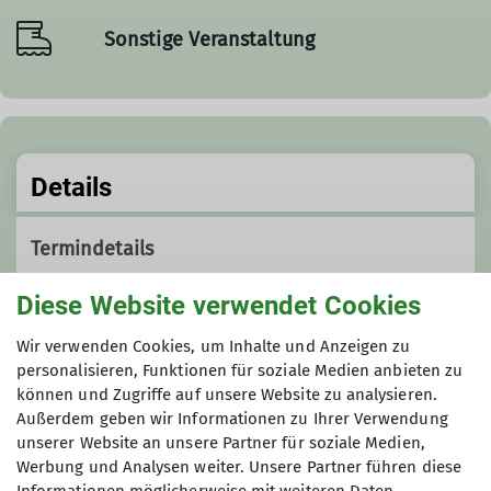
Sonstige Veranstaltung
Details
Termindetails
Sa. 11.04.2026, 14:00 - 18:00 Uhr
Diese Website verwendet Cookies
Wir verwenden Cookies, um Inhalte und Anzeigen zu
Organisation
personalisieren, Funktionen für soziale Medien anbieten zu
können und Zugriffe auf unsere Website zu analysieren.
Außerdem geben wir Informationen zu Ihrer Verwendung
unserer Website an unsere Partner für soziale Medien,
Carola und Leigh Glasgow
Werbung und Analysen weiter. Unsere Partner führen diese