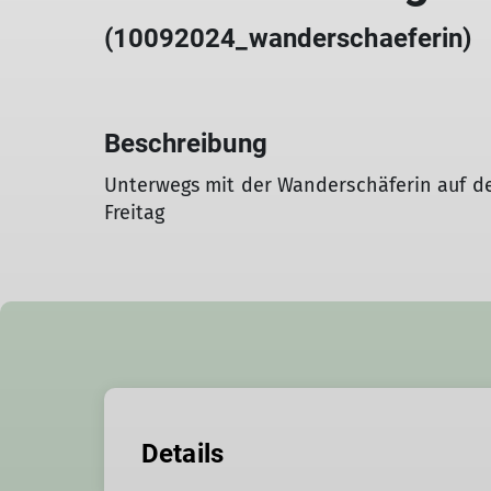
(10092024_wanderschaeferin)
Beschreibung
Unterwegs mit der Wanderschäferin auf de
Freitag
Details