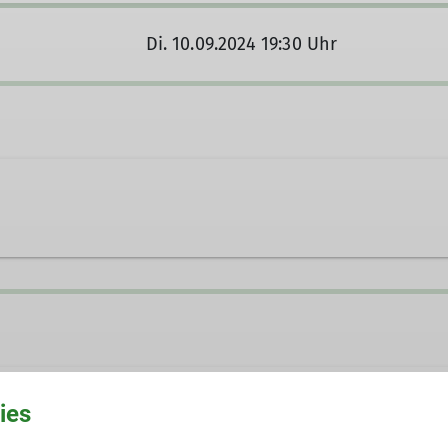
Di. 10.09.2024 19:30 Uhr
t aufnehmen
ies