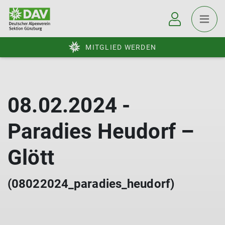
MITGLIED WERDEN
08.02.2024 -
Paradies Heudorf –
Glött
(08022024_paradies_heudorf)