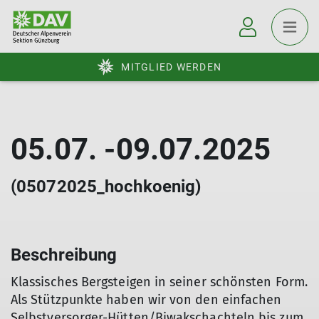
MITGLIED WERDEN
05.07. -09.07.2025
(05072025_hochkoenig)
Beschreibung
Klassisches Bergsteigen in seiner schönsten Form.
Als Stützpunkte haben wir von den einfachen
Selbstversorger-Hütten/Biwakschachteln bis zum