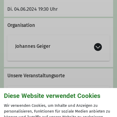
Di. 04.06.2024 19:30 Uhr
Organisation
Johannes Geiger
+49-8221-6306
Unsere Veranstaltungsorte
Kontakt aufnehmen
Diese Website verwendet Cookies
Schützenheim Wasserburg
Ämter
Wir verwenden Cookies, um Inhalte und Anzeigen zu
personalisieren, Funktionen für soziale Medien anbieten zu
Vortragswart