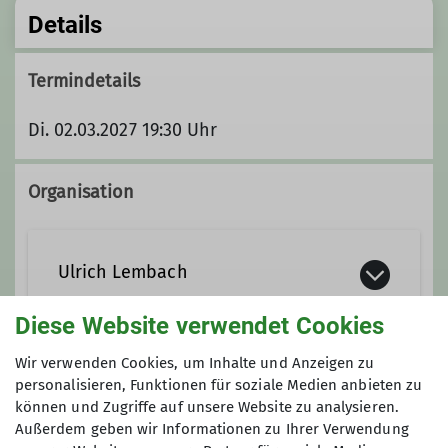
Details
Termindetails
Di. 02.03.2027 19:30 Uhr
Organisation
Ulrich Lembach
Diese Website verwendet Cookies
0151-5076 8282
Wir verwenden Cookies, um Inhalte und Anzeigen zu
Unsere Veranstaltungsorte
personalisieren, Funktionen für soziale Medien anbieten zu
Kontakt aufnehmen
können und Zugriffe auf unsere Website zu analysieren.
Außerdem geben wir Informationen zu Ihrer Verwendung