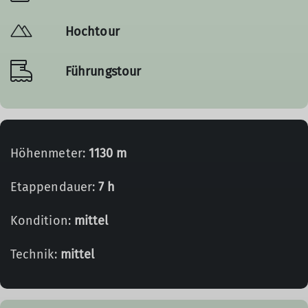
Hochtour
Führungstour
Höhenmeter:
1130 m
Etappendauer:
7 h
Kondition:
mittel
Technik:
mittel