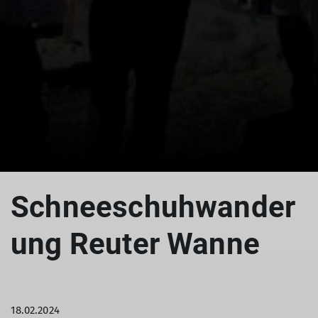
© Martina Hauer
Schneeschuhwander
ung Reuter Wanne
18.02.2024