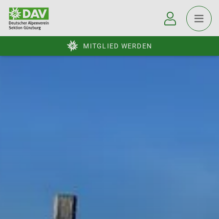
MITGLIED WERDEN