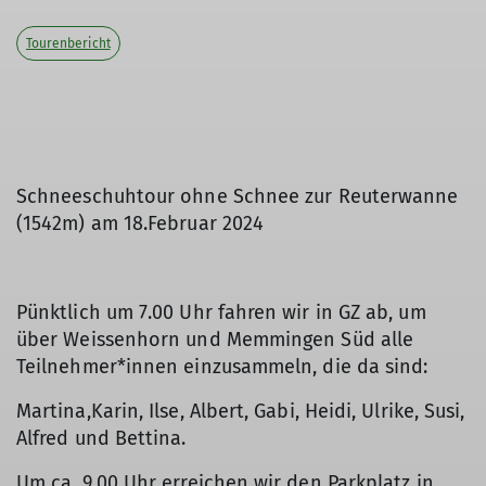
Tourenbericht
Schneeschuhtour ohne Schnee zur Reuterwanne
(1542m) am 18.Februar 2024
Pünktlich um 7.00 Uhr fahren wir in GZ ab, um
über Weissenhorn und Memmingen Süd alle
Teilnehmer*innen einzusammeln, die da sind:
Martina,Karin, Ilse, Albert, Gabi, Heidi, Ulrike, Susi,
Alfred und Bettina.
Um ca. 9.00 Uhr erreichen wir den Parkplatz in