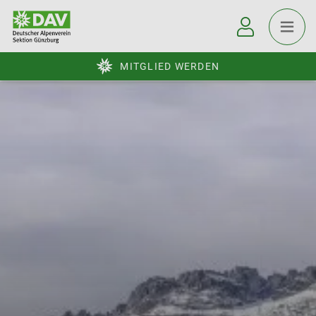
MITGLIED WERDEN