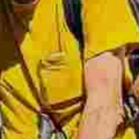
Höhlentouren
© Richard Müller