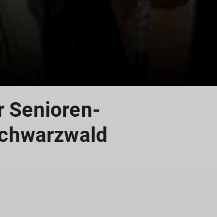
r Senioren-
chwarzwald