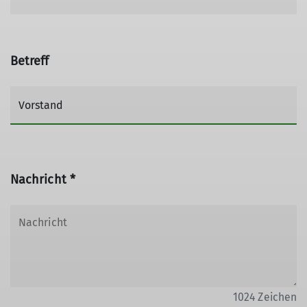
Betreff
Nachricht *
1024
Zeichen