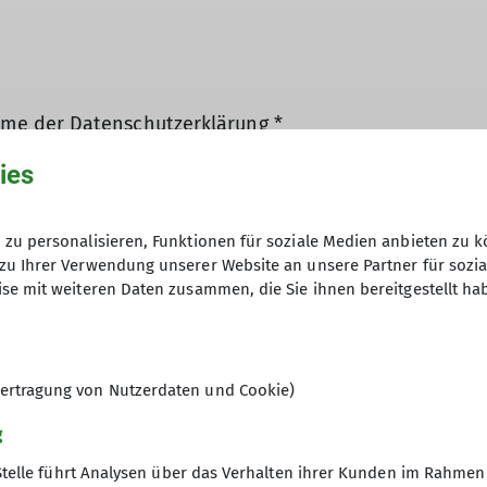
hme der Datenschutzerklärung *
ies
en, dass meine in das Kontaktformular eingegebenen 
t und genutzt werden. Mir ist bekannt, dass ich meine
zu personalisieren, Funktionen für soziale Medien anbieten zu k
zu Ihrer Verwendung unserer Website an unsere Partner für sozi
se mit weiteren Daten zusammen, die Sie ihnen bereitgestellt ha
ertragung von Nutzerdaten und Cookie)
g
Stelle führt Analysen über das Verhalten ihrer Kunden im Rahmen